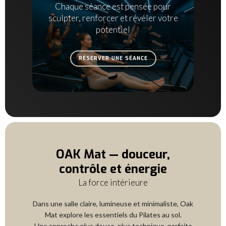
Chaque séance est pensée pour
sculpter, renforcer et révéler votre
potentiel
RÉSERVER UNE SÉANCE
OAK Mat — douceur,
contrôle et énergie
La force intérieure
Dans une salle claire, lumineuse et minimaliste, Oak
Mat explore les essentiels du Pilates au sol.
Une approche plus douce, plus technique, parfaite