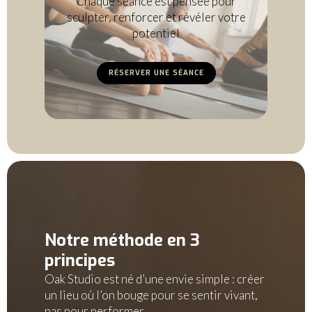
Chaque séance est pensée pour
sculpter, renforcer et révéler votre
potentiel
RÉSERVER UNE SÉANCE
Notre méthode en 3
principes
Oak Studio est né d’une envie simple : créer
un lieu où l’on bouge pour se sentir vivant,
pas pour performer.