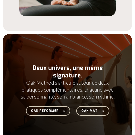
Deux univers, une même
signature.
Oak Method s’articule autour de deux
pratiques complémentaires, chacune avec
sa personnalité, son ambiance, son rythme.
OAK REFORMER
OAK MAT