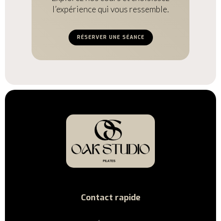
l’expérience qui vous ressemble.
RÉSERVER UNE SÉANCE
Contact rapide