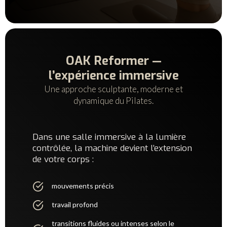
OAK Reformer —
l’expérience immersive
Une approche sculptante, moderne et
dynamique du Pilates.
Dans une salle immersive à la lumière
contrôlée, la machine devient l’extension
de votre corps :
mouvements précis
travail profond
transitions fluides ou intenses selon le