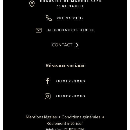
CHAUSSÉE DE MARCHE 547B
5101 NAMUR
081 46 04 43
INFO@OAKSTUDIO.BE
CONTACT
Réseaux sociaux
SUIVEZ-NOUS
SUIVEZ-NOUS
Mentions légales
•
Conditions générales
•
Règlement intérieur
Website :
DIREXION